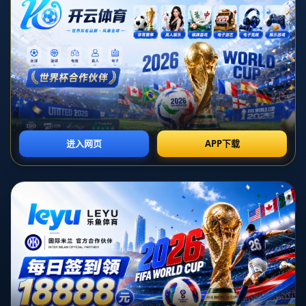
足球迷推荐的2026世界杯下注经典案例分享
世界杯外围平台预测专家推荐赛事分析
查看系列>>
查看系列>>