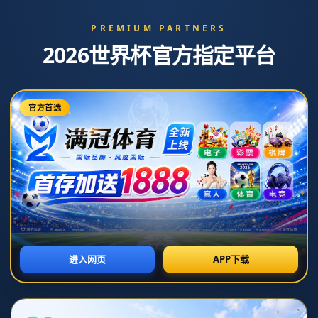
服务热线：
0755-5023949
产品展示
PRODUCTS
建造时代精品，创造和谐环境