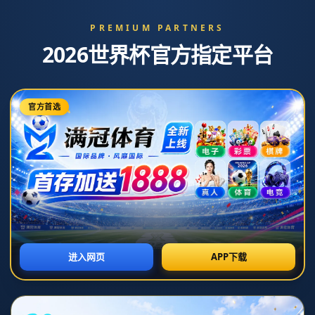
新闻中心
分类 >>
媒体人谈海港失利：中超需要提升节奏 基础是
训练
发布时间：2026-07-07T18:28:54+08:00