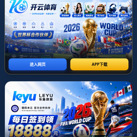
今年夏天的转会市场上，关于“巴西小蜘蛛”罗德里戈·戈斯的流言
从未停止，从英超到西甲、从巴黎到巴萨，几乎每隔几天就会出
现新的追逐者。在各种绯闻与猜测中，这位年仅23岁的边路攻击
手却始终将自己的重心牢牢地放在了当前的舞台——英超以及即
将到来的马德里德比竞争格局之中。面对外界不断放大的“巴萨传
闻”，小蜘蛛用近乎冷静甚至有些倔强的态度予以回应：“我现在
只专注于为马德里、为球队竞争胜利，这些传闻不会影响我。”他
的话语不多，却足够坚定，背后折射出的，是一名年轻球员在聚
光灯与诱惑面前的自控和成熟。