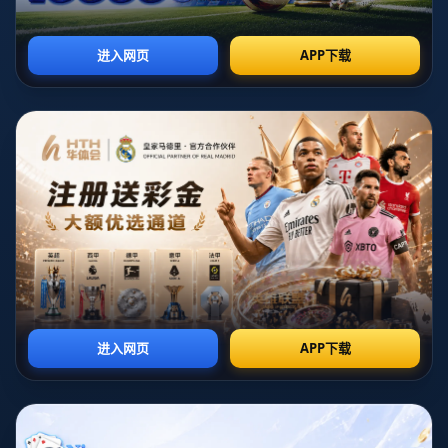
小蜘蛛在欧洲足坛的崛起节奏并不算慢。早年在巴西桑托斯一鸣
惊人，被誉为继内马尔之后最具潜力的边锋之一，随后远赴欧洲
加盟豪门，很快在顶级联赛中站稳脚跟。速度、爆发力、盘带突
破能力，加上一脚不俗的远射，让他在高强度对抗的英超赛场上
游刃有余。上赛季，他在联赛中贡献了两位数的进球与助攻数
据，多项进攻数据位列队内前列，逐渐从“潜力股”迈向“非卖品”的
行列。正因为如此，当西甲豪门巴塞罗那被曝出有意引进他，加
强边路火力时，没有太多人感到惊讶。巴萨在近期处于重建期，
阵容年轻化、薪资结构调整，让他们不得不把目光投向那些已经
在高水平联赛证明过自己的新星，小蜘蛛自然成了转会市场上的
香饽饽。
从球员口中传出的态度却与媒体制造的热闹截然不同。在接受采