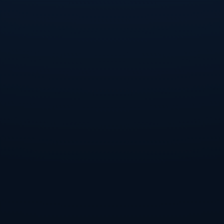
巴萨方面的兴趣也并非空穴来风。球队在经历阵容换血后，需要
这样一位能够即插即用、在边路撕裂防线的球员。小蜘蛛的技术
特点，与巴萨崇尚的地面配合和高位压迫打法有不少契合点——