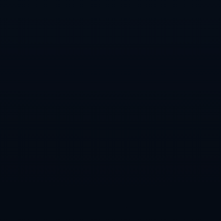
望，都在向外界释放一个明确信号：小蜘蛛是球队未来规划的重
要一部分。与此俱乐部还希望通过续约谈判或者待遇调整的方
式，进一步巩固双方的合作基础。虽然具体细节尚未公开，但从
球员“心无旁骛”的公开表态来看，双方目前的关系依然稳固。
转会市场从来都不是非黑即白的世界。当今足坛，合约、条款和
规划随时可能因一纸天价报价而出现变数。巴萨是否会在未来某
个转会窗口对小蜘蛛发起正式攻势？马德里是否会在某些条件下
考虑放人？这些问题短期内都不会有确定答案。就当下而言，最
切实际的，是眼前一场又一场的比赛，是积分榜上的每一个积
分。对于身处职业黄金年龄窗口的小蜘蛛来说，在最高强度联赛
中持续输出、在强强对话里不断证明自己，比任何一则传闻都更
具价值。
“我知道外面有很多声音，但真正能改变我未来的，永远是我在球
场上的表现。”小蜘蛛在采访结束时这样总结。简短一句话，道出
了现代球员在转会旋涡中的生存逻辑。巴萨的兴趣、媒体的书
写、球迷的遐想，都无法替代球员每一次冲刺、每一脚射门、每
一次回追防守所带来的真实影响。如今，站在新赛季争冠的起跑
线上，小蜘蛛选择将目光锁定在身前的草坪，而不是远处尚未清
晰的天际。他专注为马竞争胜，这既是对现在的承诺，也是在为
自己书写一个更扎实的职业未来。