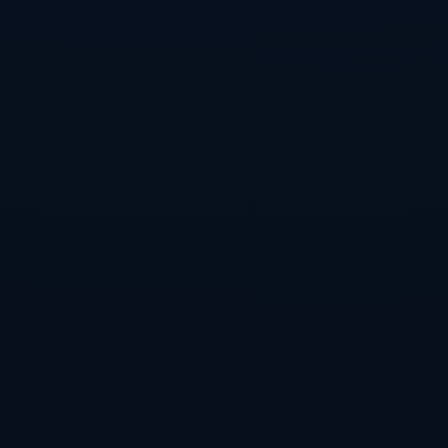
灵活的跑位、出众的持球能力，再加上近年来明显提升的无球意
识，使他在任何一条边路都具备很高的战术价值。西班牙媒体甚
至连未来的战术构想都已描绘出来：他可以在4-3-3中司职右边
锋，与中锋和左边锋形成快速换位，丰富进攻层次；也可以在更
具攻击性的4-2-3-1中内收，成为半空间的持球组织点。这样的战
术设想固然诱人，但在目前阶段，这些都只是纸面文章，与现实
真刀真枪的联赛积分相比，暂时还显得有些遥远。
从心理层面看，小蜘蛛之所以反复强调“专注为马竞争胜”，不仅
是出于对现有合同和球迷的责任感，也与他职业生涯早期受到的
教育有关。出道于巴西传统豪门青训营，他很早就被灌输了“成名
容易，立足难”的观念。那里的教练时常提醒青年队球员：转会、
合同和名利，都是建立在场上表现之上的，“如果你不能在每周的
比赛中持续证明自己，那些传闻、兴趣和头条都不会持续太久。”
在这样的氛围中成长，小蜘蛛学会了用表现回应一切，面对媒体
追问时，他更多强调的是训练细节和比赛目标，而不是对某一家
俱乐部的“好感”或“憧憬”。