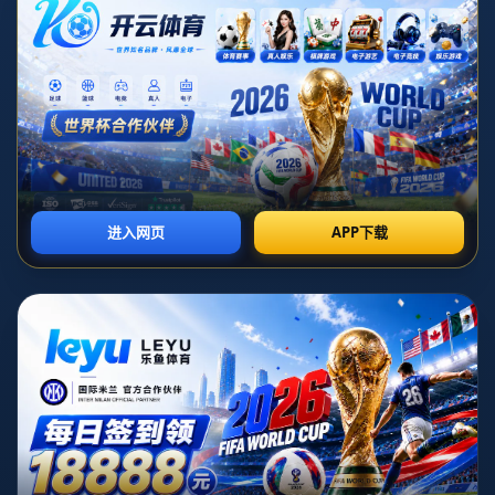
呐喊声中拉开帷幕。看似是一场普通的周末赛事，却在赛场之外
勾勒出这座城市产业转型的清晰轮廓：球馆外侧，新能源车辆整
齐排布，观众入场凭借本地数字文旅平台生成的电子票，场馆上
方的巨幅屏幕循环播放着城市智能制造、生物医药、数字经济等
新兴产业宣传片——体育赛事在这里被赋予了新的使命，成为链
接新兴支柱产业、激活城市发展动能的重要“接口”。
近年来，这座沿海城市积极推动产业结构升级，提出要把数字经
济、高端装备制造、新能源与新材料、文化体育与旅游等打造为
新兴支柱产业集群。而体育不再只是单纯的竞技舞台，而是被视
作“综合场景平台”：一方面，以职业联赛、群众赛事激发消费潜
力，推动体育服务、体育保险、赛事转播等业态蓬勃发展；通过
赛事带动城市形象、客流聚集，再与本地科技、文旅、会展等产
业链条深度融合，形成“体育+”的复合发展格局。在此次篮球邀请
赛期间，当地还同步举办了体育科技装备展、运动康复论坛以及
青年创新创业路演，现场签约项目就包含智能穿戴设备研发基
地、体育数据分析公司区域总部等新经济项目，为新兴支柱产业
“蓄势”提供了新载体。
走进赛事技术指挥中心，可以更直观地感受到体育对新兴产业的
“反向赋能”。整个中心由本地一家数字科技企业提供系统支持，
场馆内外的客流数据、停车位占用率、票务销售曲线、餐饮消费
热力图以及实时安防监控都汇聚到大屏之上，形成一幅动态而精
准的“智慧赛事”运营图景。借助人工智能算法和大数据分析，赛
事主办方可以动态调整安保部署、优化出入口开放节奏，对场馆
周边交通进行智能疏导。更重要的是，这些数据沉淀下来之后，