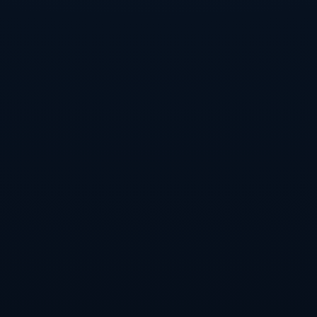
值得注意的是，体育赛事在带动产业发展的也为这座城市的人才
培养构建了一条新的路径。随着体育与科技、传媒、管理、医学
等领域的交叉融合，体育产业对复合型人才的需求日益旺盛。当
地高校顺势开设了体育管理、体育大数据分析、运动康复与健康
管理、体育经纪与营销等新专业，与职业俱乐部、科技公司、康