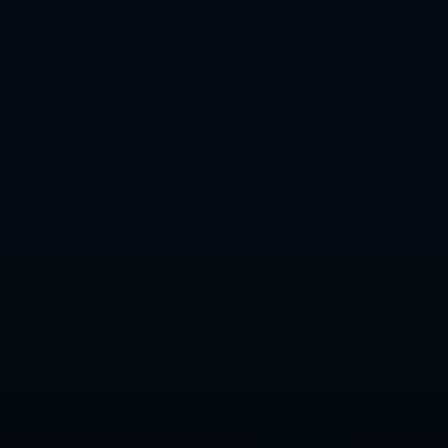
当终场哨声响起，记分牌上的分差已不再重要。走出球馆的人
群，打开手机查看的不仅是赛后集锦，还有赛事延伸出的工业研
学路线推荐、健康体测报名链接以及体育科技展的观展预约界
面。体育以其独特的聚合效应，将观众、企业、资本、技术和城
市发展紧密连接在一起。对于这座正处于产业转型关键期的城市
而言，一场场热烈的比赛，既是体育精神的绽放，更是新兴支柱
产业蓄势崛起的有力注脚。未来，当越来越多的体育场馆点亮城
市夜空时，新型产业集群也将在这片热土上加速成形，从“蓄势待
发”迈向“全面崛起”。