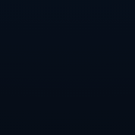
复机构建立实习基地。此次篮球赛的赛务组织、运营推广、新媒
体直播、数据统计等岗位，都由校企联合培养的学生参与，他们
在真实的大型赛事环境中提升实战能力，也让高校教育与产业需
求实现更加紧密的对接。年轻人因体育走向产业一线，新兴产业
则因人才汇聚而蓄势待发。
从更大的视角来看，体育已成为现代城市竞争力的重要组成，也
是在全国构建“新质生产力”的背景下，推动新兴支柱产业发展的
关键抓手之一。无论是智能装备、数字技术，还是健康服务、绿
色制造，体育都能为其提供活跃、直观、可持续的应用场景和消
费入口。这座城市正是敏锐捕捉到这一趋势，通过打造城市马拉
松联赛、湾区篮球嘉年华、亲子运动会、企业运动会等系列品牌
IP，把体育融入公共服务体系和市民生活方式中。在这样一套“全
年不打烊”的体育活动体系中，企业有场景做产品迭代，资本有标
的做长期布局，人才有舞台施展能力，政府也有抓手优化营商环
境、提升城市形象，新兴支柱产业在频繁的“体育实验”中不断积
累动能。