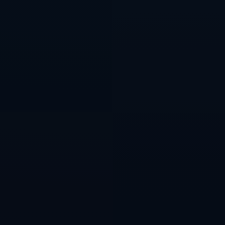
从管理与组织角度看，中国青少年足球联赛在U17组预选赛阶段
实行的赛风赛纪监督、体能与伤病监测、数据统计与分析，同样
会因为分组结构而呈现差异。某些分组对抗更为激烈，黄牌红牌
出现频率往往更高，这要求裁判团队和组委会在赛前就加强教育
与预警，避免因过度求胜导致不必要的伤病和冲突。在青少年阶
段，如何在“敢于拼抢”与“避免无谓伤害”之间找到平衡，是分组背
后一个不容忽视的隐形命题。健康安全永远是青少年赛事的底
线，任何超出合理范围的对抗强度，都需要通过规章制度和现场
执行来进行引导和约束。
值得注意的是，男子高中年龄段U17组预选赛第一阶段分组出炉