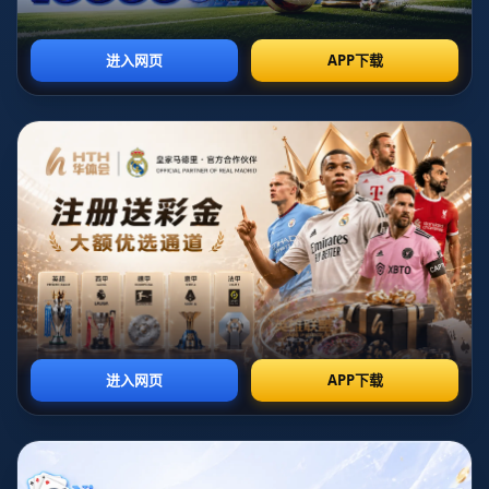
重点高中、体教融合试点学校或与职业俱乐部共建的校园足球基
地班。他们所面对的挑战不仅是比分的胜负，还有学业、升学与
足球理想之间的平衡。分组结果一旦确定，就意味着：有的球队
需要在紧张的文化课安排之外，完成跨省客场远征；有的球队则
可以在相对熟悉的区域内调整状态。合理安排赛程和旅途负担，
对于保障青少年身心健康与学训平衡具有关键意义，这使得预选
赛分组不再只是“竞技问题”，而成为教育管理与青训规划的综合
命题。
以某沿海省份的一支U17校园球队为例，他们在上一届中国青少
年足球联赛中止步于预选赛阶段，遗憾无缘全国赛。当赛季结束
后，球队教练组重新梳理了比赛录像，发现问题远不止“运气不好
的分组”。在面对传统足球强省的劲旅时，这支球队在对抗节奏、
阵地防守落位以及替补轮换上都暴露出明显短板。今年，随着男
子高中年龄段U17组预选赛第一阶段分组出炉，他们再度被分在
一个包含两支职业俱乐部梯队的“小组死亡之组”。教练并没有选
择抱怨分组“太难”，而是把这看作一次高质量试金石：如果球队
能在这样的分组中保持战术执行力和临场心态，即便无法出线，
也能获得远超训练课的成长经验。
从竞技公平出发，预选赛第一阶段分组往往会在“地域便利”与“实
力均衡”之间寻找平衡点。一方面，要尽量减少长途奔波对青少年
球员体能和安全的压力；又不能让某些区域形成明显的实力“洼
地”，导致整体竞争密度下降。在分组过程中引入积分排名 历史
战绩 青训基础等多维度指标，成为近年来中国青少年足球联赛的
重要趋势。这种做法避免了单纯“抽签运气论”，也为更多中西部
地区、中小城市的球队创造了与强队交手的机会，从而推动青训