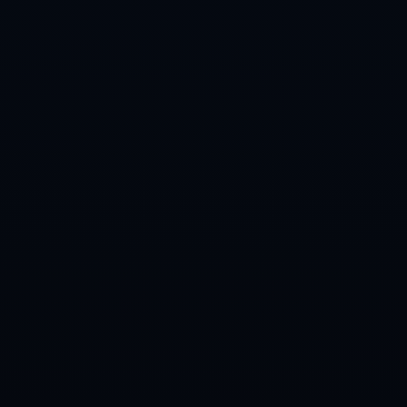
当人们再次提到“中国青少年足球联赛 男子高中年龄段U17组 预
选赛第一阶段分组出炉”时，不妨超越表面的信息关注，把目光投
向那些正在为这份分组结果埋头训练的球员、加班研究对手的教
练，以及在背后默默支持的家长和学校。分组只是一切故事的开
端 真正决定走多远的 是每一个日夜在球场上挥汗如雨的选择与
坚持。
上一篇：中国足协发布“中国足协球员自荐系统”
下一篇：敢热爱 耀出色 - 女超联赛第七轮 江苏苏宁七连胜成“半