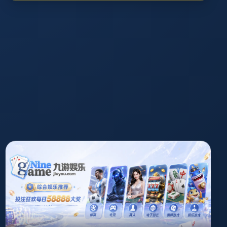
您的当前位置：
首页
>
新闻中心
赛顺利闭幕
+08:00