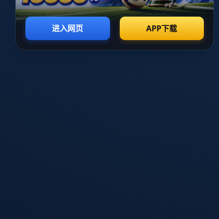
公司新闻
当一项
届中国
行业资讯
程，也