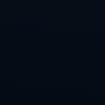
回到自
赛后技
如何在
包围”
的双向
中国北
如果说
请赛期
训练一
北欧代
中国教
创平台
作。