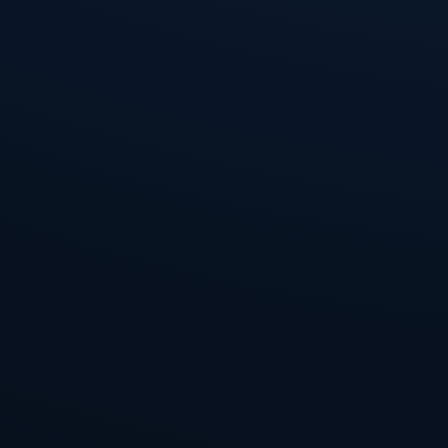
从筹备
要理解