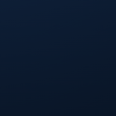
志着一个全新交流平台的正式成型。不同于传统的洲际
，希望在竞技足球之外，为中国与丹麦、瑞典、挪威、芬
中国北欧杯更像是一场综合性的“足球实验课”，在碰撞
施健全、社区文化浓厚著称。正是在这样的背景下，双
同体系、不同风格在真实对抗中的契合度。从这一点
，更是一次“理念先行、实践验证”的阶段性成果。