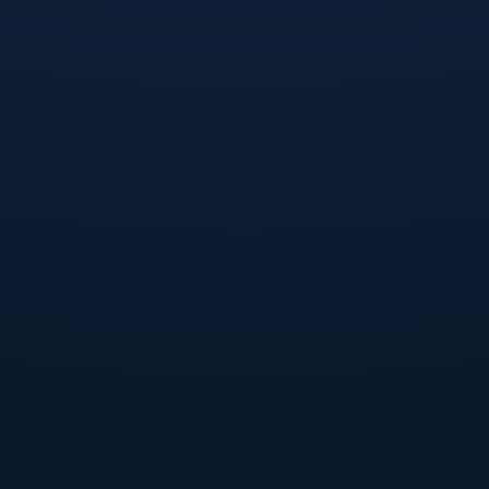
中国北欧杯足球邀请赛的独特意义
次以中国与北欧国家为主角的国际足球邀请赛，这项赛事的顺利闭幕，标
它不追求“豪门云集”的噱头，而是以“开放、务实、可持续”为核心理念
岛等北欧国家搭建起更具温度的交流桥梁。从筹办理念到赛制设计，这届
双方共同的发展路径。
球近年来持续探索国际合作模式，而北欧足球则以青训体系完善、基础设
线聚焦到一项中型规模的邀请赛，通过有限而集中的比赛周期，去检验不
一届中国北欧杯足球邀请赛的顺利闭幕，不只是赛事组织上的“圆满落幕”