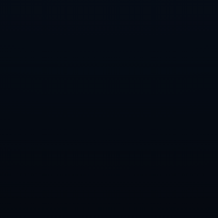
平衡题。
从长远看 中国U20选拔队未来在德国的系列友谊赛仍有必要保持
一方面 德国持续高水平的青训体系为中国队提供了稀缺的对手类
型 从U19到U21 各级梯队的比赛风格都高度重视整体性和执行力
这对中国球员提升战术素养极有价值 另一方面 中德之间围绕足
球展开的合作早已不局限于比赛本身 还包括教练培训 体能康复
数据分析等多个维度 这些隐性的交流同样会通过选拔队的平台向
下渗透至校园足球和地方青训中心。推迟并不会抹去这种合作基
础 反而提醒管理者更重视每一次出访的“含金量” 而不仅仅是行程
数量。
从球迷视角来看 对这次推迟不必过度悲观 但也不能全然忽略。
球迷的关注本身就是一种监督力量 当大家在意中国U20选拔队每
一步动向时 也在倒逼决策者给出更清晰的说明 更透明的规划。
如果相关方能够在信息发布中加入更详尽的背景说明和后续补救
方案 比如增加国内高质量热身赛 引入外籍教练参与短期集训 通
过视频连线进行远程战术交流等 那么公众对这次推迟的理解度和
支持度都会明显提升 同时也有助于塑造一种更成熟的足球舆论环
境 不再只盯着比分和一时喜怒 而是更关注制度建设和人才培养
链条。
总体而言 中国U20选拔队将推迟在德系列友谊赛既是一次现实层
面的无奈调整 也是一次检验青训体系弹性和管理智慧的机会 关
键不在于推迟本身 而在于推迟之后做了什么 如果这段时间被充
分利用 用来完善技战术体系 打磨球员心理素质 强化队内竞争机
制 并且为后续在德友谊赛制定更精细的对手选择和赛程安排 那
么这次“暂停”就可能成为未来回望时的一个转折点 让这支U20选