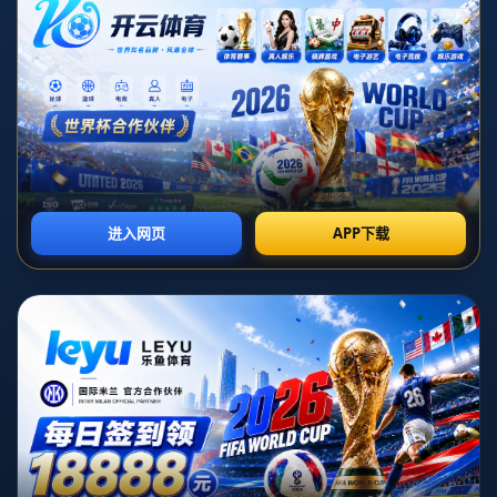
质量友谊赛，如今却传出赛程将被推迟的消息，这不仅是一次简
单的时间调整，更像是一面镜子，折射出中国青少年足球在规划
理念、资源配置和国际交流节奏上的多重考量。围绕这一事件，
我们不妨从更长远的视角去审视这支球队，以及它所承载的足球
梦想和现实压力。
中国U20选拔队推迟在德系列友谊赛背后的深层逻辑并不只是“行
程改动”这样的表层理由。U20选拔队本质上是为未来国奥队甚至
国家队储备力量的关键梯队，它在境外参加系列友谊赛，目标从
来不是单纯的比分，而是通过高对抗、高强度的比赛环境，锻造
球员的心理韧性和战术成熟度。当计划中的德国拉练与系列热身
被推迟，真正值得关注的是这次推迟会如何影响球队的成长曲
线，以及管理层在权衡利弊后的战略取向。
一方面，在当前国际足球环境依旧受到多重不确定因素影响的背
景下，中国足协与相关管理部门更谨慎地安排出访行程合情合
理。长途出行的安全风险、国际赛程的可持续性以及与德方俱乐
部或青训机构的协调难度，都有可能成为推迟友谊赛的现实原
因。U20选拔队自身的建队周期、球员伤病管理、联赛与集训时
间的冲突，也常常是幕后“隐形推手”。在这种情况下，推迟并不
意味着放弃，而很可能是为了重新整合资源，令接下来在德友谊
赛的质量更高、针对性更强。