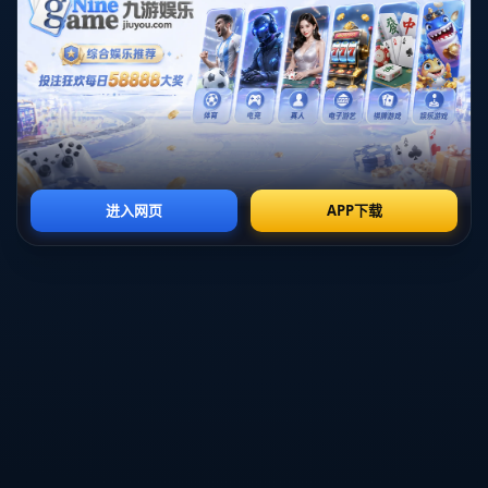
群体中更容易获得“相对靠谱”的评价。