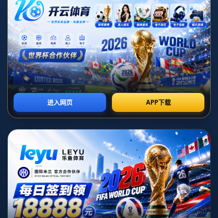
脑，紧盯着那一行行实时跳动的数字。比分直播、赛程表查询早
已不再是附属功能，而是贯穿整届赛事体验的主线。谁进球了、
下一场什么时候开踢、自己支持的球队如何出线，这些问题都指
向同一个核心 世界杯比分直播赛程表全面无遗漏的观赛系统。它
不仅承载着信息，更重塑了球迷追逐世界杯的方式。