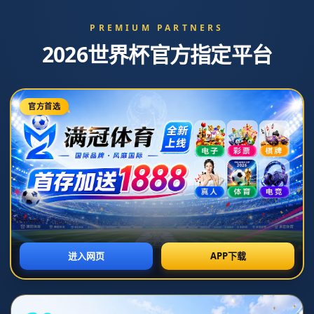
新闻中心
分类 >>
世界杯比分直播赛程表，全面无遗漏
发布时间：2026-07-07T18:28:54+08:00
世界杯比分直播赛程表全面无遗漏的观赛时代
当世界杯哨声吹响那一刻起，无数球迷同时打开手机、平板或电