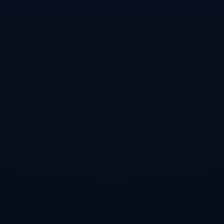
场巅峰对决在哪里看”，资深球迷则希望随时掌握每组积分形势，
以及不同比分情况下的出线可能。理想的赛程表，会在日期视图
和小组视图之间自由切换，允许用户按球队、球场甚至比赛时间
段筛选。比分直播界面与赛程表相互联动，点击某一场未开始的
比赛时，可以预先看到首发预测和历史交锋；而当比赛进行中，
界面会自动切换到实时比分和技术统计。这样的逻辑设计，并不
是简单堆砌功能，而是围绕“让球迷在最短时间得到最需要的信
息”的核心目标精心构建。
案例分析 一个资深球迷的一届世界杯是如何被赛程表改变的
以一位典型的上班族球迷为例，他既不可能昼夜守在电视前，也
无法在繁忙工作中反复查询多个平台。过去的做法，是在社交平
台零散查看比分，错过大量中小场次，甚至在淘汰赛才发现某些
黑马球队的存在。而借助一款真正做到世界杯比分直播赛程表全
面无遗漏的产品，他可以提前通过赛程视图锁定所有“必须观看”
和“可以回看”的比赛，并依据时区自动换算本地开球时间。白天
无法观看的场次，比分直播会提供关键事件时间线，例如第27分
钟点球、第88分钟绝杀，方便他下班后直接从这些关键节点回看
集锦。最终，他不再只记住少数豪门球队，而是对整个世界杯的
走势、关键冷门和黑马之路形成了清晰的整体印象，这种观赛体
验上的飞跃，正是赛程表与比分直播一体化带来的价值。
技术驱动的实时更新与误差控制
世界杯赛事节奏紧、关注度高，要保证比分和赛程的全面无遗
漏，技术支撑极为关键。后台数据通常来自多源同步，包括官方
数据接口、现场数据采集系统以及冗余备份渠道。为了做到几乎
零延迟的比分直播，系统会构建低延迟分发网络，让来自不同地