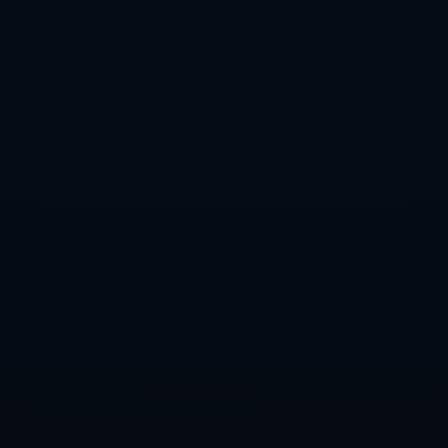
分析各队实力时，需要结合其“心理抗压能力”和“应对突发状况的
成熟度”。像法国、西班牙这类经常打进大赛后期的队伍，普遍有
经验丰富的核心球员负责稳定军心；而处于重建期的德国、意大
利，在遭遇比分落后或连续不胜时，更容易被外界舆论放大压
力，从而影响后续表现。心理韧性强的球队往往可以在状态不佳
时依然拿到平局，而心理脆弱的球队可能在一场意外失利后陷入
连锁反应，这是预选赛中常被忽视却极关键的一环。
战术潮流下的风格对撞
2026世界杯欧洲区预选赛也是新旧战术潮流的试验场。近年来，
五后卫体系、三中卫加翼卫的配置在欧洲国家队中广受青睐，既
能保证防守人数 又能通过边路宽度制造进攻优势。英格蘭、荷
蘭、意大利等都在不同程度上尝试过多套阵型。相比之下，西班
牙、葡萄牙这类传统技术流，依然以控球为基石，但已开始更重
视纵向速度与反抢效率，不再一味追求控球率优势。
战术风格在实力对比中的重要性在于“相克”关系。例如，习惯高