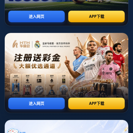
第二梯队的暗流与突破口
真正让2026世界杯欧洲区预选赛显得充满悬念的，是第二梯队球
队的整体崛起。葡萄牙、荷兰、克罗地亚、比利時等队既保留了
足够的技术含量，又在近年完成了局部更新，整体实力与传统豪
门的差距在缩小。以葡萄牙为例，后防线逐渐年轻化，中前场依
旧星光熠熠，这让他们在多线作战中具备了更好的体能与速度优
势。一旦分组避开超强对手，几乎可以锁定小组头名。
荷蘭、克罗地亚则在战术执行方面有独特优势。荷蘭近年在三后
卫与四后卫之间灵活切换，对抗强队时的收缩反击与面对弱旅时
的控球压制形成明显反差，给对手准备带来难度。克罗地亚虽然
遭遇老化问题，但其中场组织能力依旧能在关键战斗中“锁节
奏”，在这种主客场双循环的比赛中，能将很多潜在的陷阱战消解
为平稳拿分。