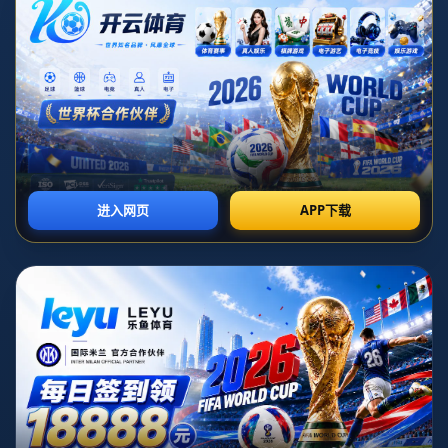
时，欧洲足坛的格局并未因此变得宽松，反而因为竞争层级的拉
升而愈发紧张。传统豪门固然依旧占据话语权，但新兴势力的崛
起、世代交替的阵痛、战术潮流的更迭，使得这届2026世界杯外
围赛欧洲区更像是一场大规模的综合实力测验。谁能在漫长的双
循环赛程中保持稳定输出，谁又会在关键生死战里掉链子，已经
不再只是纸面阵容强弱的问题，而是体系成熟度、心理韧性与板
凳深度的综合比拼。
传统豪门的层级差异
从整体实力对比看，欧洲区依旧存在清晰的“金字塔结构”。塔尖
层级由法國、英格蘭、西班牙、德國等构成，这些队伍拥有世界
顶级球员、成熟战术体系和巨大的比赛经验优势。在预选赛这种
长线赛制里，阵容深度和伤病应对能力是决定性因素。例如法國
在多个位置上拥有双主力配置，中后场轮换几乎不会拉低整体质
量，英格蘭在边锋与攻击型中场储备极为丰厚，足以支撑密集赛
程。与之相比，德國和意大利则更像是处于“再塑期”的豪门，经
历大赛失利后进行重建，虽然在预选赛阶段凭借底蕴与平均实力
通常能占据主动，但在强强对话中稳定性略显不足，需要通过新
核心的成长来弥补。
如果细致比较这些豪门的综合实力，会发现一个趋势 进攻端资源
再分配正在拉开彼此差距。英格蘭与法國在前场拥有众多处于当
打之年的球星，能够在面对密集防守时通过个人能力撕开口子；
而德國、西班牙更依赖整体配合和中场控制，这在对阵中下游时
优势明显，但在遭遇逼抢和快速反击反制时容错率不高。一旦控
球体系被迫降速，锋线的终结效率就会被放大检验。预选赛中任
何一次客场冷平，都有可能改变整组形势。