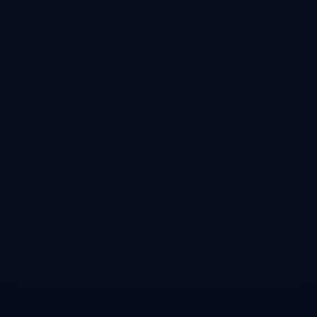
小组赛结构与心理博弈
进行欧洲区实力对比时，不能只看阵容和名气，还必须考虑到小
组赛结构与心理层面的影响。预选赛阶段往往存在这样的情形 豪
门在面对弱旅时并不容易集中注意力，而第二梯队球队在冲击出
线名额时反而更为拼命。从历史经验看，很多传统强队的阴沟翻
船，都不是输给同级别的对手，而是在客场湿冷的天气、质量一
般的场地上被弱旅逼平甚至绝杀。