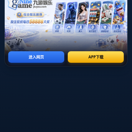
具体来看 小组赛阶段赛程紧凑 三场比赛往往在十天内完成 体能
与心理波动极大 有的球队首战慢热第二战爆发第三战保守求稳
有的则是首战全力抢分后面两场被动应对 竞猜时如果只结合纸面
实力而忽略了赛程演进就容易在第二第三轮判断失误 真正的赛程
分析会把每支球队在不同轮次的目标拆开看例如 第一轮以不败为
底线 第二轮争夺主动权 第三轮根据积分形势灵活调整打法
从赛程推演战意与轮换策略
在世界杯竞猜中 战意权重往往被严重低估 许多冷门其实并非实
力逆转而是战意错位造成的 通过赛程我们可以推演一支队伍在某
一场比赛中的现实诉求 小组赛最后一轮典型的场景是一队只需打
平即可出线而对手必须全取三分 此时前者大概率会采用相对保守
的阵型和节奏控制策略后者则会增加压上频率 提高射门与前场逼
抢 这种不同目标下的比赛走向往往更容易出现后防空档以及上下
半场走势差异
再比如在淘汰赛阶段 如果一支球队在八分之一决赛经历了120分
钟鏖战甚至点球大战那么在四天后进行的四分之一决赛中 体能恢
复和心理压力都会隐藏风险 尤其是一支高度依赖高位逼抢和大范
围转移的球队 在短时间内很难恢复到巅峰状态 通过对前一场消
耗程度的观察可以对下一场的节奏和进球期望做出更贴近现实的
判断 从而调整胜平负 大小球甚至比分类型的竞猜策略