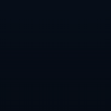
尤其需要强调的是 数据必须放在赛程语境中去解读 同样是连续
三连胜 如果是出现在热身赛或小组赛首轮面对的多为弱旅 那么
含金量明显不如淘汰赛连过两大强队 趋势判断不能脱离对手等级
与赛程压力 否则所谓连胜只是数字光鲜却经不起推敲 通过区分
强弱对手阶段成绩 我们可以更清楚地识别虚高状态与真正稳健的
走势 为下一场竞猜提供更精确的参考