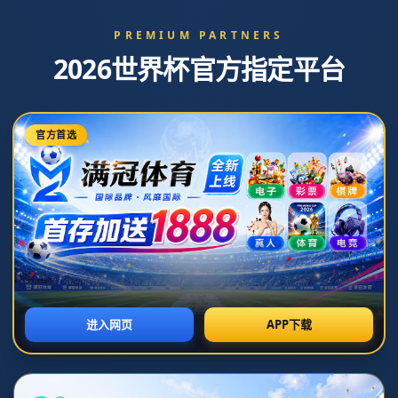
新闻中心
分类 >>
世界杯比分预测算法：大数据如何应用
发布时间：2026-07-07T18:28:54+08:00
世界杯比分预测算法与大数据思维的崛起