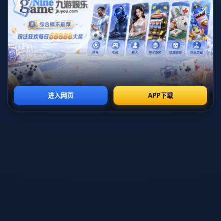
是一套可被检验和迭代的技术方案
为了让预测更贴近真实比赛场景 算法通常会融合多种数据维度
比如球队在过去五年内对阵相似风格对手时的进失球分布 球员个
人的体能衰减曲线 关键球员受伤对整体战术板块的影响 球队在
不同气候和海拔条件下的表现差异 等等 这些变量被编码进模型
之后 就能构建出一个高度复杂的概率空间 在这个空间里 每一种
比分结果都有自己的出现概率
从简单统计到机器学习的演进
早期的世界杯比分预测多依赖简单的统计方法 比如泊松分布和回
归模型 通过分析一支球队在若干场比赛中的平均进球数与失球数
来估算未来比赛可能的比分区间 这种方法虽然直观 但无法处理
非线性关系和高维数据 而现代的算法则更多依赖于_机器学习与
深度学习_ 利用梯度提升树 随机森林 神经网络等模型 让系统在
海量历史比赛中自动寻找隐含模式
例如 以神经网络为核心的预测框架会把每一场比赛编码成一个多
维向量 包含球队实力评分 球员状态 指标如xG 预期进球值 场地
因素 乃至社交媒体情绪指数 然后通过多层网络不断抽象特征 最
终输出比分概率分布 而并非只是简单的“某队胜负” 这类模型的优
势在于可以捕捉变量之间复杂而微妙的联动关系 比如当一支球队
在控球率较高却射门效率低时 其实际得分期望与表面数据会有明
显差异
关键特征的选择是预测精度的核心