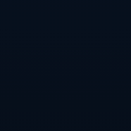
案例分析 数据如何在世界杯中发挥作用