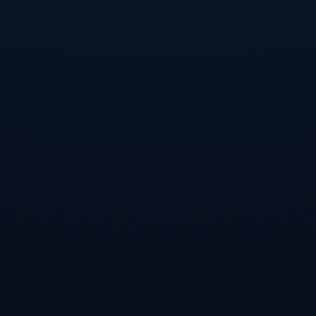
要让世界杯比分预测算法真正具有可解释性 关键在于对特征工程
的设计 对数据科学而言 选对变量往往比模型本身更重要 当前较
有代表性的特征包括但不限于以下几大类 首先是球队层面的综合
实力指标 如国际足联积分 近期Elo评分 主要联赛和洲际赛事中的
表现波动 其次是球员层面的细粒度数据 包括场均跑动距离 决定
性传球次数 抢断成功率 射门转化率 等 这些可以用来刻画队内主
力与替补之间的差异以及阵容完整度
除此之外 还有战术维度特征 如球队常用阵型 防守压迫高度 反击
速度 转移球频率 这些信息可以从比赛视频与跟踪数据中自动提
取 形成对战术风格的量化描述 环境因素则包括比赛所在城市的
温度 湿度 海拔 以及是否为主场或“准主场” 这类变量往往会被普
通观众忽视 但在长期统计中对比分有稳定影响 构建模型时 只有
把这些多层次特征进行合理组合 才能让预测更贴近真实比赛节奏