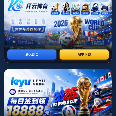
观赛体验的，往往不是哪支球队晋级，而是——在哪个平台看。
卡顿、延迟、弹幕吵闹、解说拉垮，只要踩中一项，原本热血沸
腾的夜晚就可能变成大型“劝退现场”。围绕“世界杯赛事直播平台
横评，哪个适合你”这个问题，我们不妨从清晰度、延迟、互动体
验、版权与稳定性、收费模式以及不同人群的使用场景，来一次
尽量“接地气”的横向对比。
清晰度和稳定性 优先级永远排第一