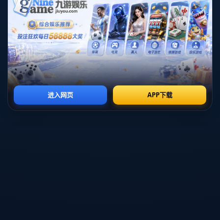
延迟问题 谁先知道进球谁就少骂两句
世界杯期间，延迟是引发吐槽的核心因素之一。常见的直播链路
包含采集、编码推流、分发、解码等环节，每增加一步，延迟就
可能被放大。传统卫星电视延迟其实并不低，但由于“大家都差不
多”，差异不明显；网络平台由于技术架构、CDN布局不同，有
时能做到比电视快几秒，也有可能慢几十秒。对于只想安静看球
的人，也许延迟无关紧要；但如果你一边刷社交媒体、一边看直
播，或者附近有人用另一平台，延迟差就会被无限放大，出现“邻
居先喊球，你这边画面还在中场倒脚”的尴尬局面。采用低延迟协
议、专门为体育赛事优化的直播线路，在大赛期间会有更好的表
现。一些平台还会开放“低延迟模式”开关，不过可能会稍微牺牲
清晰度和稳定性。假如你是那种对剧透极度敏感的观众，选择时
可以重点比较几个平台在同一场比赛中的时间差，以体验为主，
而不要只看宣传口号。