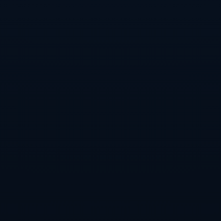
析的观众。
收费模式和权益隐形成本要算清楚
世界杯是版权大战最激烈的体育赛事之一，无授权的“免费直播”
在法律和安全性上都存在问题，随时可能被封，甚至夹带恶意广
告或诈骗链接。主流合法平台通常有几种常见模式：其一，按场
次付费，适合只想看热门球队或关键比赛的人；其二，赛事通行
证或体育会员打包，附带其他联赛或综艺权益；其三，基础直播
免费，高清、多屏、回放等作为增值功能。选择时要考虑自己的
观赛频率和预算：如果你是“只看决赛和半决赛”的轻度球迷，按
场购买往往更划算；如果你几乎场场必看，且平时还关注其他联
赛，那么一个包含世界杯和常规体育赛事的年卡往往性价比更
高。还有一个容易被忽略的点是设备授权：有的平台限制同时在
线设备数量，或者区分电视端和移动端权益，如果你计划和家
人、朋友多屏同时看球，就需要留意这方面条款，避免在关键比
赛时被系统强制下线。