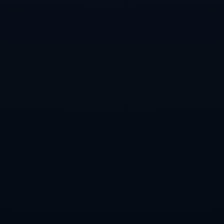
有一个典型案例,可以更直观地体现多样对比的重要性。某位球迷
在上一届世界杯期间,出于“朋友推荐”,直接通过一个群聊链接进入
某世界杯买球入口,在未仔细核实平台背景的情况下进行了多场投
注。最初由于平台推出新用户加奖活动,他在几场比赛中获得了不
错的回报,从而产生了较强的信任感。但随着赛事深入,他开始尝
试更大金额的投注,却发现平台在结算上出现延迟,部分订单甚至
被标注为“异常注单”,需要联系客服人工处理,结果流程冗长且缺乏
明确依据。后续因平台服务器屡次故障,这位用户才开始对比其他
入口平台,这时才发现:一些主流平台在比赛结束后几分钟内就能
完成结算,并提供清晰的订单明细与税费说明,而自己此前使用的
入口平台连资质信息都查不到。这个案例说明,短期的“幸运体验”
并不能代替平台长期稳定与透明,只有在真正进行多维度对比后,