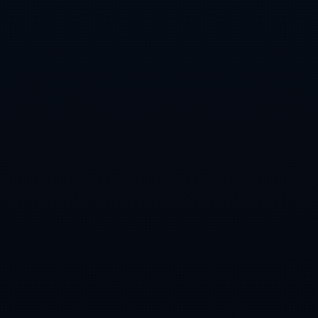
才能逐渐建立起更可靠的选择标准。
理性参与与风险认知的重要补充
在对世界杯买球入口平台进行多样对比的过程中,除了关注安全
性、玩法、赔率与体验等因素,还需要强调一个更深层的前提——
理性参与。即便用户选择了相对可靠的平台,如果缺乏风险意识和
资金管理,仍可能在情绪驱动下做出冲动决策。理性的做法是:在
进入任何世界杯买球入口前,就提前设定好可承受损失的资金上
限,将投入视作娱乐支出而非投资;同时避免在连输或连赢时盲目
加注,并尽可能依据公开数据、赛前信息做出判断,而不是完全凭
借直觉或所谓“内幕消息”。只有当平台选择与个人行为两方面都
保持理性,多样对比分析带来的价值才能真正体现,世界杯期间的
参与才更接近一种可控、有边界的互动方式,而不是被情绪和诱惑
牵着走的冒险行为。