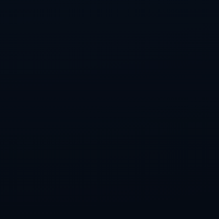
个典型案例。假设玩家A在两家不同平台分别体验世界
才能提现，且赛事中途多次出现系统卡顿甚至无法下注