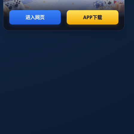
简单：赛事本身的热度叠加投注的刺激感，让很多球迷都
发现信息良莠不齐，有的只给出一串平台名单，却没有
出清晰选择，必须先弄明白，什么样的平台才配得上“前
的“权威榜单”，而更像是基于多维度指标的综合评价结
置是否合理、资金进出渠道是否稳定、用户体验与技术
平台的真实水准，也能在一定程度上降低不必要的损失
提。一个真正值得信赖的世界杯下注平台，往往会持有所
即便在短期内给出看似极具吸引力的高赔率，也往往隐
有多家权威机构牌照的平台放在更靠前的位置，而那些
出丰富的玩法——包括全场胜平负、大小球、让球盘、
多样的赔率结构清晰且没有明显“陷阱”。例如，同一场
奋，而是会留意该平台是否通过其他隐藏条款增加门
，既要考虑回报，也要考量背后配套规则是否透明。