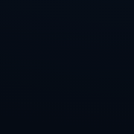
为了更
杯下注