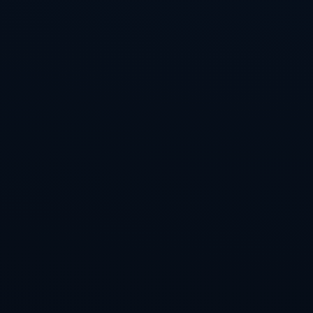
从用户
有简单
频繁掉
和应用
在众多
名足以
是，负
各种推