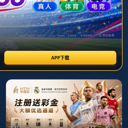
世界杯下注平台排名前
发布时间：2026-07-07T18:28:54