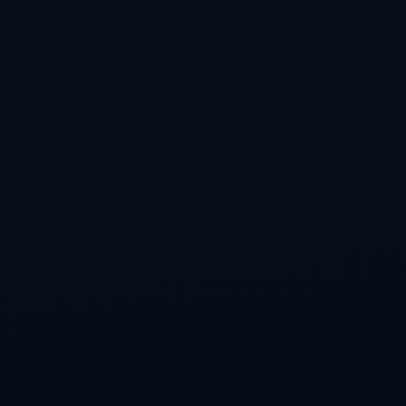
。移动端是否流畅、是否支持多终端同步登录、是否拥
采用加密传输、是否有风控系统防止恶意攻击、是否会
注平台排名前十推荐”的网站，一般会持续在服务器资源
决定性作用。世界杯赛事多在夜间进行，若平台实际排
、结算争议、账户异常等情况进行及时响应。更重要的
行提示甚至限制，而不是一味鼓励“梭哈”“翻本”。在
，往往得到更高评分。