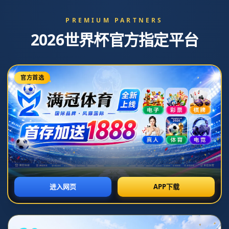
新闻中心
分类 >>
世界杯竞猜入口平台介绍及指南
发布时间：2026-07-07T18:28:54+08:00
世界杯竞猜入口平台介绍及指南
对于很多球迷而言世界杯不仅是一场足球盛宴更是一场全民参与