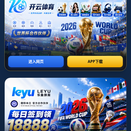
的互动狂欢在关注比赛比分和球星表现之外通过正规的世界杯竞
猜入口平台进行合理预测既能增加观赛的紧张感和代入感又能考
验自己对赛事走势的判断力为了帮助新手快速入门也让有一定经
验的玩家在参与过程中更有安全感和掌控感本文将从平台选择玩
法介绍操作流程以及风险提示等方面进行系统梳理让你在享受世
界杯竞猜乐趣的同时更加理性与从容