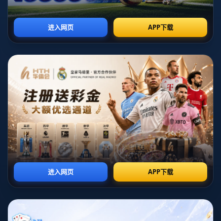
世界杯竞猜入口平台的基本概念
所谓世界杯竞猜入口平台一般是指为用户提供世界杯场次信息赔
率数据以及多种竞猜玩法的综合服务入口它既可以是大型综合体
育平台中的一个世界杯专题板块也可能是专门做足球赛事数据与
预测的独立站点核心功能在于通过清晰的界面引导用户完成注册
登录赛事查询竞猜下单和结果查询等一系列动作一个成熟的平台
会在页面中对玩法规则进行可视化呈现例如使用对阵图赔率表和
赛程时间轴让即便是第一次接触竞猜的用户也能快速找到入口并
理解基本操作
选择世界杯竞猜入口平台的关键要点
在众多平台中进行选择时安全与合规永远是第一位的可靠的平台
通常会在首页底部或帮助中心展示相关资质说明隐私政策以及风
控机制同时在信息展示上更加透明例如对球队战绩历史交锋数据
伤停情况等做出清晰呈现方便用户基于数据进行判断从体验角度
来看一个良好的入口平台在页面设计上应该简洁清晰避免过多弹
窗广告按钮布局逻辑清楚如首页突出今日焦点赛事和热门玩法然