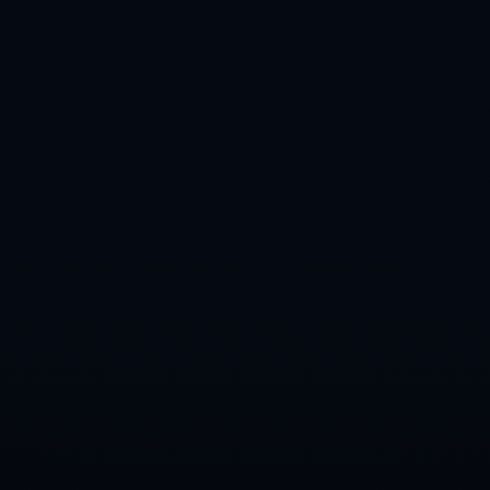
在任何世界杯竞猜入口平台上都需要时刻牢记一个基本原则那就
是世界杯竞猜的本质是基于不确定性的娱乐活动而非稳定收益工
具平台可以通过规则透明赔率公允和信息丰富降低不对称但无法
改变比赛结果的偶然性因此用户在选择额度和场次数量时应该结
合自己的经济状况和心理承受能力避免以追涨杀跌的心态对待每
一场比赛切勿抱有通过一两场竞猜“翻盘”的幻想更不要因为一时
失利就不断加码试图弥补损失一个健康的参与方式是把世界杯竞
猜视为观赛附加体验在合理预算范围内通过竞猜增强对比赛的关
注度并借此培养自己分析比赛的能力当你能在平台上自如阅读数
据合理分配资金并适时控制参与频率时就完成了从感性参与者到
理性参与者的转变
上一篇：世界杯投注平台选平台时要注意什么？
下一篇：世界杯下注入口地址