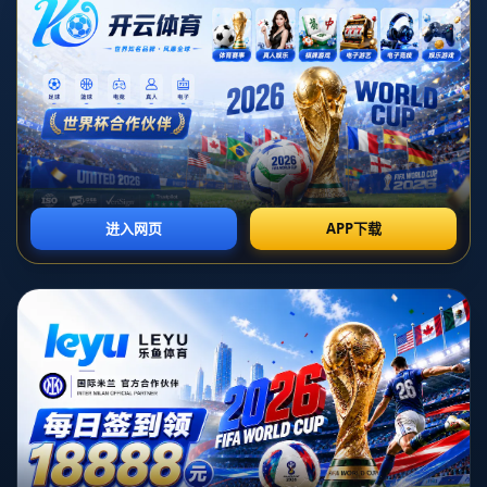
就会像雨后春笋一样冒出来 眼花缭乱的优惠和琳琅满目的赛事玩
法容易让人冲动下单 却忽略了最核心的一点 平台是否可靠 事实
上 真正决定你世界杯投注体验的 并不是你押中了多少热门球队
而是你能否在一个安全 透明 有保障的平台上投注 否则赢了球却
拿不回钱 再精彩的比赛也会变成糟糕的记忆
平台资质与监管背景是首要门槛
在选择世界杯投注平台时 最优先看的不是赔率有多高 活动有多
丰厚 而是这个平台是否拥有合法牌照和清晰监管背景 一般来说
可靠平台会在网站底部或关于我们页面清晰标注持牌机构 监管国
家以及牌照编号 这些信息既是对外的信用背书 也方便用户查询
真伪 如果你发现平台对资质闭口不谈 或是仅用模糊话术来代替
例如自称国际知名 但没有任何可以核查的编号 这样的世界杯投
注平台就要保持高度警惕 此外 可以通过网络搜索平台名称 加上
牌照关键字 看是否有负面记录或监管处罚信息 从侧面判断其合
规程度
资金安全与出入金机制至关重要
对普通玩家而言 决定一个世界杯投注平台是否靠谱 最直观的体
验在于充值是否顺畅 提现是否及时到账 如果平台在入金时通道
齐全 速度极快 但一到提现就各种理由拖延 例如审核时间过长 额
外附加不合理流水要求 或动辄冻结账号 那么无论前期体验多好
都不应继续使用 理想的平台应该支持多种主流支付方式 出金流
程有明确时间说明 并在公告中写明特殊情况下的处理方案 一些
成熟的世界杯投注网站还会采用资金隔离制度 将用户资金独立管
理 减少运营风险带来的影响 对用户来说 看到这类机制是一种安
心的信号 可以在一定程度上作为参考